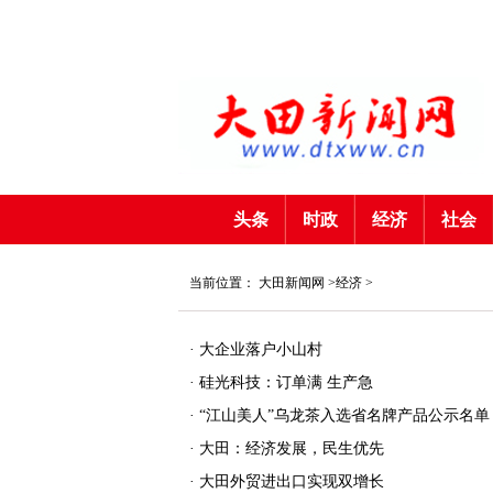
头条
时政
经济
社会
当前位置：
大田新闻网
>
经济
>
·
大企业落户小山村
·
硅光科技：订单满 生产急
·
“江山美人”乌龙茶入选省名牌产品公示名单
·
大田：经济发展，民生优先
·
大田外贸进出口实现双增长