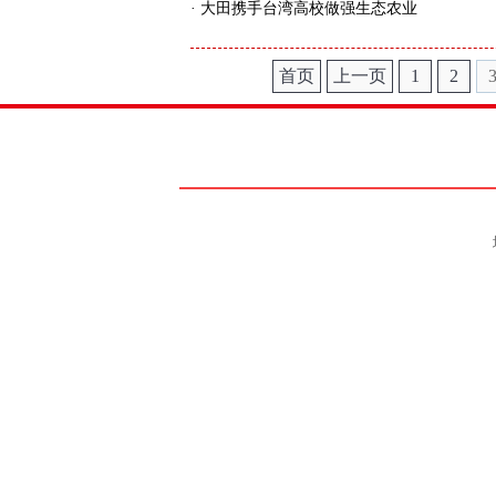
·
大田携手台湾高校做强生态农业
首页
上一页
1
2