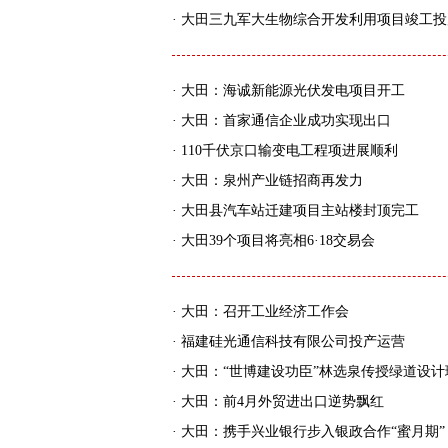
·
大田三九军大生物综合开发利用项目竣工投
·
大田：海诚新能源光伏发电项目开工
·
大田：首家通信企业成功实现出口
·
110千伏京口输变电工程项进展顺利
·
大田：泉州产业链招商再发力
·
大田县汽车站迁建项目主站楼封顶完工
·
大田39个项目将亮相6·18交易会
·
大田：召开工业经济工作会
·
福建硅光通信科技有限公司投产运营
·
大田：“世博建设功臣”林选泉传授绿道设计
·
大田：前4月外贸进出口逆势飘红
·
大田：携手兴业银行步入银政合作“蜜月期”