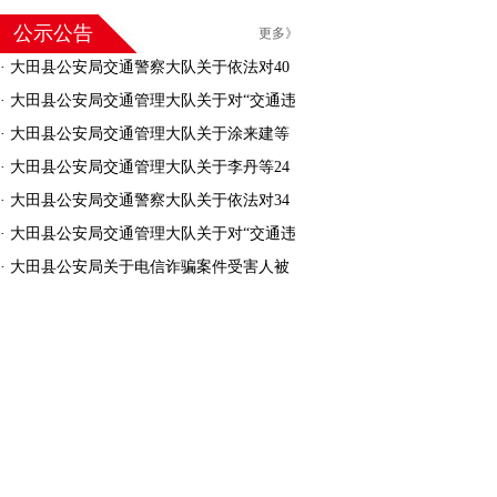
公示公告
更多》
·
大田县公安局交通警察大队关于依法对40
名机动车驾驶人驾驶证作废的公告
·
大田县公安局交通管理大队关于对“交通违
法逾期未接受处理的机动车”进行处理的公告
·
大田县公安局交通管理大队关于涂来建等
30人交通安全违法行为处罚告知的公告
·
大田县公安局交通管理大队关于李丹等24
人交通安全违法行为处罚告知的公告
·
大田县公安局交通警察大队关于依法对34
名机动车驾驶人驾驶证作废的公告
·
大田县公安局交通管理大队关于对“交通违
法逾期未接受处理的机动车”进行处理的公告
·
大田县公安局关于电信诈骗案件受害人被
骗资金返还的公告