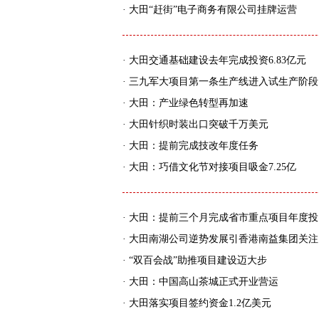
·
大田“赶街”电子商务有限公司挂牌运营
·
大田交通基础建设去年完成投资6.83亿元
·
三九军大项目第一条生产线进入试生产阶段
·
大田：产业绿色转型再加速
·
大田针织时装出口突破千万美元
·
大田：提前完成技改年度任务
·
大田：巧借文化节对接项目吸金7.25亿
·
大田：提前三个月完成省市重点项目年度投
·
大田南湖公司逆势发展引香港南益集团关注
·
“双百会战”助推项目建设迈大步
·
大田：中国高山茶城正式开业营运
·
大田落实项目签约资金1.2亿美元