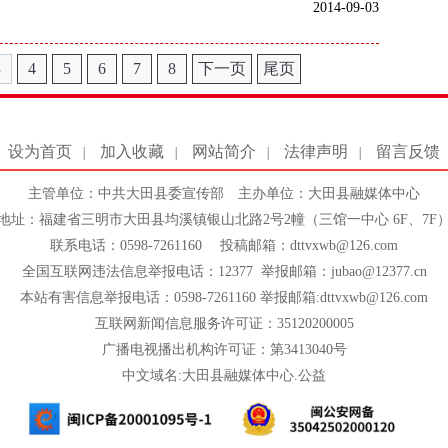
2014-09-03
3
4
5
6
7
8
下一页
尾页
设为首页
加入收藏
网站简介
法律声明
留言反馈
|
|
|
|
主管单位：中共大田县委宣传部 主办单位：大田县融媒体中心
地址：福建省三明市大田县均溪镇银山北路2号2幢（三馆一中心 6F、7F
联系电话：0598-7261160 投稿邮箱：dttvxwb@126.com
全国互联网违法信息举报电话：12377 举报邮箱：jubao@12377.cn
本站有害信息举报电话：0598-7261160 举报邮箱:dttvxwb@126.com
互联网新闻信息服务许可证：35120200005
广播电视播出机构许可证：第3413040号
中文域名:大田县融媒体中心.公益