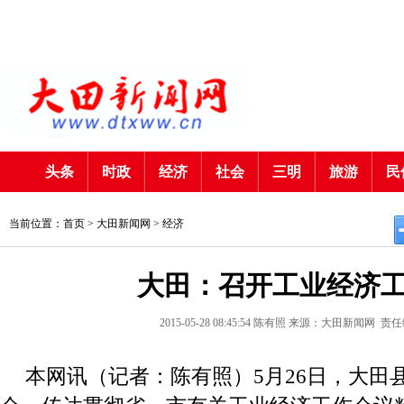
头条
时政
经济
社会
三明
旅游
民
当前位置：首页 >
大田新闻网
>
经济
大田：召开工业经济
2015-05-28 08:45:54
陈有照
来源：大田新闻网
责任
本网讯（记者：陈有照）5月26日，大田