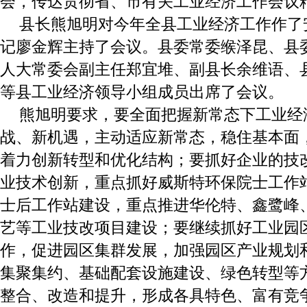
会，传达贯彻省、市有关工业经济工作会议
县长熊旭明对今年全县工业经济工作作了
记廖金辉主持了会议。县委常委缑泽昆、县
人大常委会副主任郑宜堆、副县长余维语、
等县工业经济领导小组成员出席了会议。
熊旭明要求，要全面把握新常态下工业经
战、新机遇，主动适应新常态，稳住基本面
着力创新转型和优化结构；要抓好企业的技
业技术创新，重点抓好威斯特环保院士工作
士后工作站建设，重点推进华伦特、鑫鹭峰
艺等工业技改项目建设；要继续抓好工业园
作，促进园区集群发展，加强园区产业规划
集聚集约、基础配套设施建设、绿色转型等
整合、改造和提升，形成各具特色、富有竞