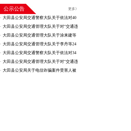
公示公告
更多》
·
大田县公安局交通警察大队关于依法对40
名机动车驾驶人驾驶证作废的公告
·
大田县公安局交通管理大队关于对“交通违
法逾期未接受处理的机动车”进行处理的公告
·
大田县公安局交通管理大队关于涂来建等
30人交通安全违法行为处罚告知的公告
·
大田县公安局交通管理大队关于李丹等24
人交通安全违法行为处罚告知的公告
·
大田县公安局交通警察大队关于依法对34
名机动车驾驶人驾驶证作废的公告
·
大田县公安局交通管理大队关于对“交通违
法逾期未接受处理的机动车”进行处理的公告
·
大田县公安局关于电信诈骗案件受害人被
骗资金返还的公告