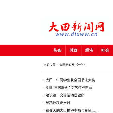
头条
时政
经济
社会
当前位置：
大田新闻网
>
社会
>
·
大田一中两学生获全国书法大奖
·
党建“三级联创” 文艺精准惠民
·
建设镇：义诊活动送健康
·
早稻插秧正当时
·
在春天的大田播种幸福与希望……