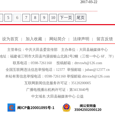
2017-03-22
4
5
6
7
8
9
10
下一页
尾页
设为首页
加入收藏
网站简介
法律声明
留言反馈
|
|
|
|
主管单位：中共大田县委宣传部 主办单位：大田县融媒体中心
地址：福建省三明市大田县均溪镇银山北路2号2幢（三馆一中心 6F、7F
联系电话：0598-7261160 投稿邮箱：dttvxwb@126.com
全国互联网违法信息举报电话：12377 举报邮箱：jubao@12377.cn
本站有害信息举报电话：0598-7261160 举报邮箱:dttvxwb@126.com
互联网新闻信息服务许可证：35120200005
广播电视播出机构许可证：第3413040号
中文域名:大田县融媒体中心.公益