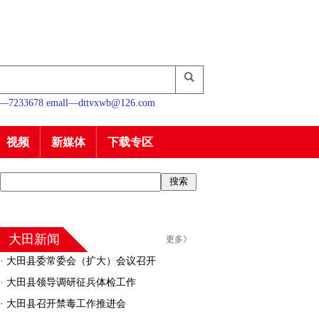
233678 emall—dttvxwb@126.com
视频
新媒体
下载专区
大田新闻
更多》
·
大田县委常委会（扩大）会议召开
·
大田县领导调研征兵体检工作
·
大田县召开禁毒工作推进会