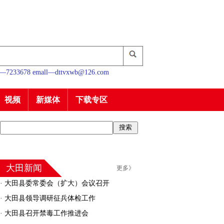
233678 emall—dttvxwb@126.com
视频
新媒体
下载专区
大田新闻
更多》
·
大田县委常委会（扩大）会议召开
·
大田县领导调研征兵体检工作
·
大田县召开禁毒工作推进会