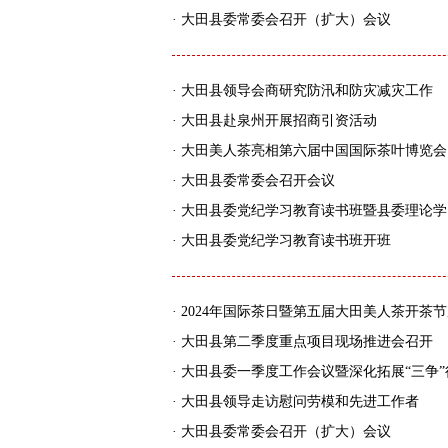
·
大田县委常委会召开（扩大）会议
·
大田县领导会商研究防汛和防灾减灾工作
·
大田县赴泉州开展招商引资活动
·
大田美人茶亮相第六届中国国际茶叶博览会
·
大田县委常委会召开会议
·
大田县委党纪学习教育读书班暨县委理论学
·
大田县委党纪学习教育读书班开班
·
2024年国际茶日暨第五届大田美人茶开茶
·
大田县第二季度重点项目现场推进会召开
·
大田县委一季度工作会议暨深化拓展“三争”
·
大田县领导走访慰问劳模和先进工作者
·
大田县委常委会召开（扩大）会议