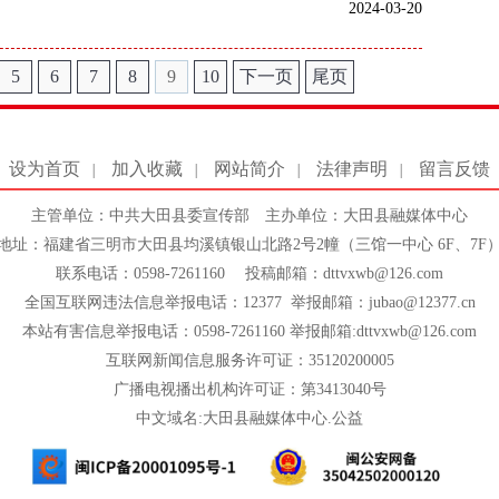
2024-03-20
5
6
7
8
9
10
下一页
尾页
设为首页
加入收藏
网站简介
法律声明
留言反馈
|
|
|
|
主管单位：中共大田县委宣传部 主办单位：大田县融媒体中心
地址：福建省三明市大田县均溪镇银山北路2号2幢（三馆一中心 6F、7F
联系电话：0598-7261160 投稿邮箱：dttvxwb@126.com
全国互联网违法信息举报电话：12377 举报邮箱：jubao@12377.cn
本站有害信息举报电话：0598-7261160 举报邮箱:dttvxwb@126.com
互联网新闻信息服务许可证：35120200005
广播电视播出机构许可证：第3413040号
中文域名:大田县融媒体中心.公益