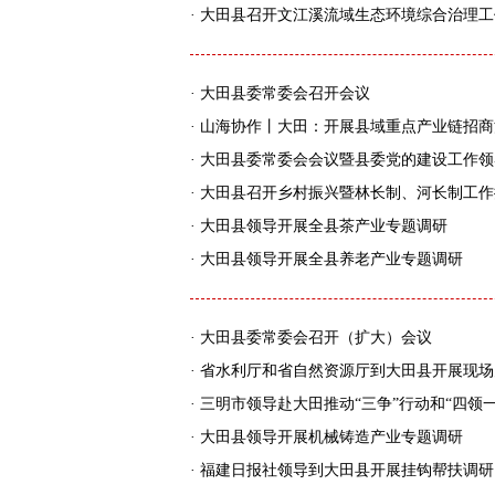
·
大田县召开文江溪流域生态环境综合治理工
·
大田县委常委会召开会议
·
山海协作丨大田：开展县域重点产业链招商
·
大田县委常委会会议暨县委党的建设工作领
·
大田县召开乡村振兴暨林长制、河长制工作
·
大田县领导开展全县茶产业专题调研
·
大田县领导开展全县养老产业专题调研
·
大田县委常委会召开（扩大）会议
·
省水利厅和省自然资源厅到大田县开展现场
·
三明市领导赴大田推动“三争”行动和“四领一
·
大田县领导开展机械铸造产业专题调研
·
福建日报社领导到大田县开展挂钩帮扶调研