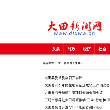
头条
时政
经济
社会
当前位置：
大田新闻网
>
头条
>
·
大田县委常委会召开会议
·
大田县2024年民生项目征迁攻坚工作动员
·
大田县召开招商引资项目专题会商会议
·
三明市领导赴大田调研推动“三争”行动和“
·
大田县领导开展“六一”儿童节慰问活动