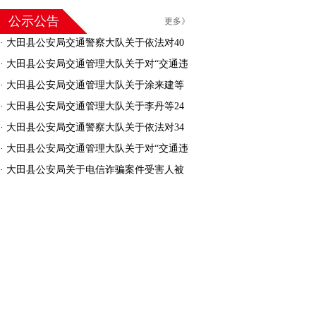
公示公告
更多》
·
大田县公安局交通警察大队关于依法对40
名机动车驾驶人驾驶证作废的公告
·
大田县公安局交通管理大队关于对“交通违
法逾期未接受处理的机动车”进行处理的公告
·
大田县公安局交通管理大队关于涂来建等
30人交通安全违法行为处罚告知的公告
·
大田县公安局交通管理大队关于李丹等24
人交通安全违法行为处罚告知的公告
·
大田县公安局交通警察大队关于依法对34
名机动车驾驶人驾驶证作废的公告
·
大田县公安局交通管理大队关于对“交通违
法逾期未接受处理的机动车”进行处理的公告
·
大田县公安局关于电信诈骗案件受害人被
骗资金返还的公告