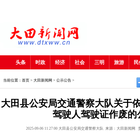
头条
时政
经济
社会
三明
旅游
民
当前位置：首页 >
大田新闻网
>
公示公告
>
大田县公安局交通警察大队关于依
驾驶人驾驶证作废的
2025-09-06 11:27:00
大田县公安局交通警察大队
来源：大田新闻网