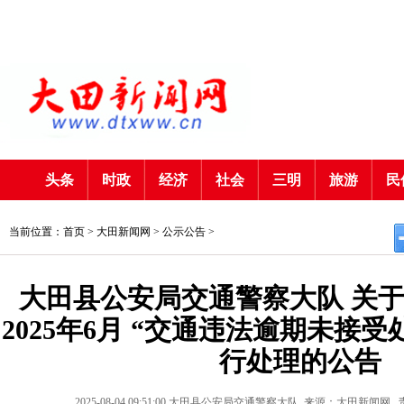
头条
时政
经济
社会
三明
旅游
民
当前位置：首页 >
大田新闻网
>
公示公告
>
大田县公安局交通警察大队 关于对
2025年6月 “交通违法逾期未接受
行处理的公告
2025-08-04 09:51:00
大田县公安局交通警察大队
来源：大田新闻网