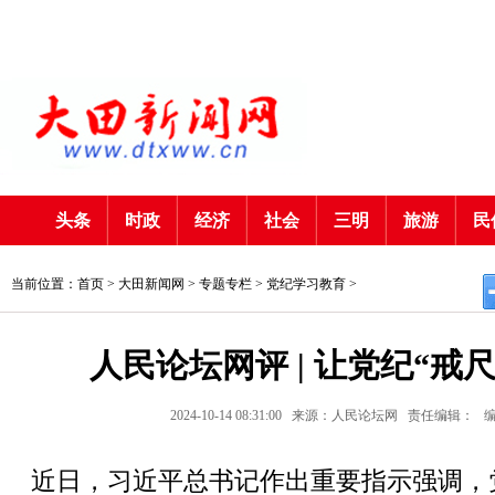
头条
时政
经济
社会
三明
旅游
民
当前位置：首页 >
大田新闻网
>
专题专栏
>
党纪学习教育
>
人民论坛网评 | 让党纪“戒
2024-10-14 08:31:00
来源：人民论坛网
责任编辑：
近日，习近平总书记作出重要指示强调，