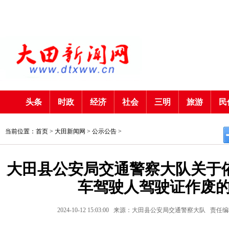
头条
时政
经济
社会
三明
旅游
民
当前位置：首页 >
大田新闻网
>
公示公告
>
大田县公安局交通警察大队关于依
车驾驶人驾驶证作废
2024-10-12 15:03:00
来源：大田县公安局交通警察大队
责任编