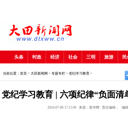
头条
时政
经济
社会
三明
旅游
民
当前位置：首页 >
大田新闻网
>
专题专栏
>
党纪学习教育
>
党纪学习教育 | 六项纪律“负面
2024-07-08 17:15:00
来源：新华网
责任编辑：
编