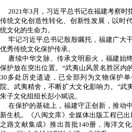
2021年3月，习近平总书记在福建考察
传统文化创造性转化、创新性发展，以时
统文化的生命力。
牢记习近平总书记殷殷嘱托，福建广大
优秀传统文化保护传承。
赓续中华文脉、传承文明薪火，福建始
保护放在突出位置。“武夷山风景名胜区内
30多处历史遗迹，已全部列为文物保护
院、武夷精舍，不断扩大文化影响力。”武
朱子文化组组长彭小斌说。
在保护的基础上，福建守正创新，推动
新生机。《八闽文库》全媒体出版工程已出版
之路文献集成》推出首批140册，海洋文