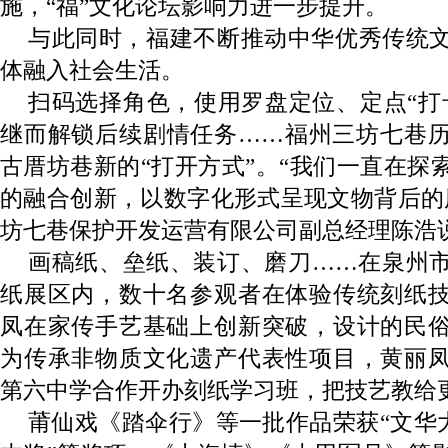
施，“福”文化论坛影响力进一步提升。
与此同时，福建不断推动中华优秀传统
体融入社会生活。
扫码选择角色，使用罗盘定位、定点“打
继而解锁后续剧情任务……福州三坊七巷
古厝坊巷新的“打开方式”。“我们一直在探
的融合创新，以数字化形式呈现文物背后的
坊七巷保护开发运营有限公司副总经理陈浩
画稿纸、垒纸、装订、磨刀……在泉州
纸展区内，数十名参观者在体验传统刻纸
凤在家传手艺基础上创新突破，设计的民
为传承非物质文化遗产代表性项目，黄丽
第六中学合作开办刻纸学习班，把技艺教给
莆仙戏《踏伞行》等一批作品荣获“文华大