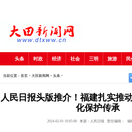
头条
时政
经济
社会
三明
旅游
民
当前位置：首页 >
大田新闻网
>
头条
>
人民日报头版推介！福建扎实推
化保护传承
2024-02-01 10:05:00
来源：人民日报
责任编辑：
编