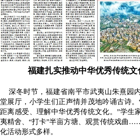
福建扎实推动中华优秀传统文
深冬时节，福建省南平市武夷山朱熹园
堂展厅，小学生们正声情并茂地吟诵古诗。
距离感受、理解中华优秀传统文化。”学生
夷精舍、“打卡”半亩方塘、观赏传统戏曲…
化活动形式多样。