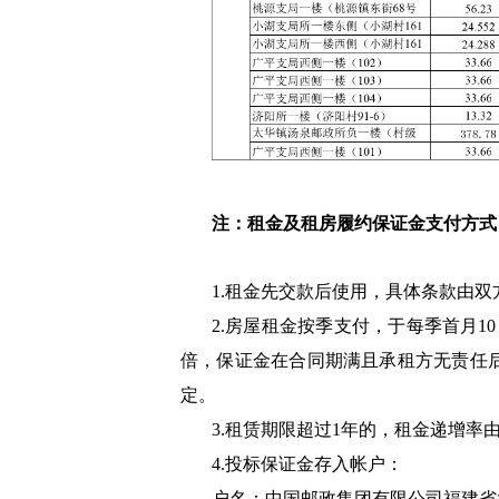
注：租金及租房履约保证金支付方式
1.租金先交款后使用，具体条款由
2.房屋租金按季支付，于每季首月1
倍，保证金在合同期满且承租方无责任后
定。
3.租赁期限超过1年的，租金递增率
4.投标保证金存入帐户：
户名：中国邮政集团有限公司福建