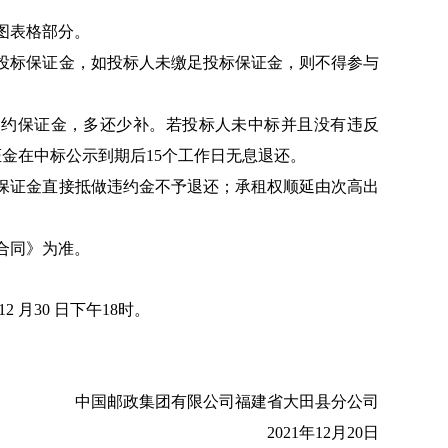
图表格部分。
交投标保证金，如投标人未缴足投标保证金，则不得参与
履约保证金，多还少补。若投标人未中标并且没有违反
金在中标公示到期后15个工作日无息退还。
标保证金直接抵做违约金不予退还；承租权顺延由次高出
合同》为准。
 月30 日下午18时。
中国邮政集团有限公司福建省大田县分公司
2021年12月20日