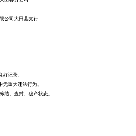
限公司大田县支行
良好记录。
动中无重大违法行为。
/冻结、查封、破产状态。