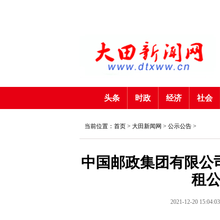
头条
时政
经济
社会
当前位置：首页 >
大田新闻网
>
公示公告
>
中国邮政集团有限公
租
2021-12-20 15:04:03