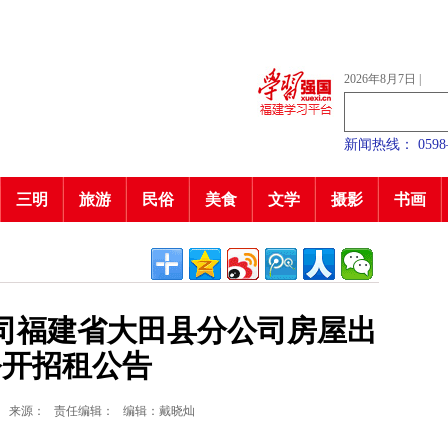
2026年8月7日
|
新闻热线： 0598—7
三明
旅游
民俗
美食
文学
摄影
书画
司福建省大田县分公司房屋出
公开招租公告
来源：
责任编辑：
编辑：戴晓灿