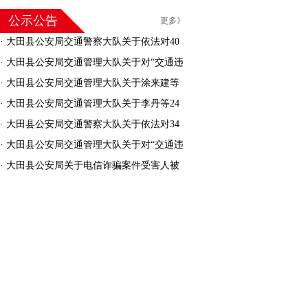
公示公告
更多》
·
大田县公安局交通警察大队关于依法对40
名机动车驾驶人驾驶证作废的公告
·
大田县公安局交通管理大队关于对“交通违
法逾期未接受处理的机动车”进行处理的公告
·
大田县公安局交通管理大队关于涂来建等
30人交通安全违法行为处罚告知的公告
·
大田县公安局交通管理大队关于李丹等24
人交通安全违法行为处罚告知的公告
·
大田县公安局交通警察大队关于依法对34
名机动车驾驶人驾驶证作废的公告
·
大田县公安局交通管理大队关于对“交通违
法逾期未接受处理的机动车”进行处理的公告
·
大田县公安局关于电信诈骗案件受害人被
骗资金返还的公告