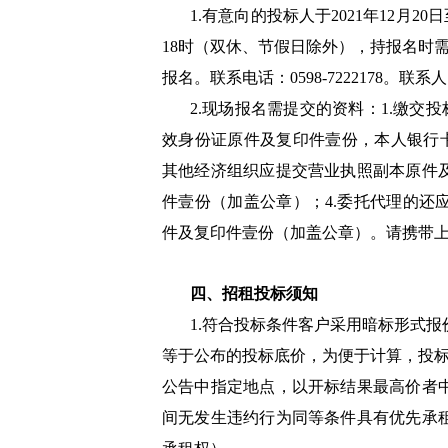
1.有意向的投标人于2021年12月20日
18时（双休、节假日除外），持报名时
报名。联系电话：0598-7222178。联
2.现场报名需提交的资料：1.缴交
效身份证原件及复印件壹份，本人银行卡
其他经济组织应提交营业执照副本原件
件壹份（加盖公章）；4.委托代理的还
件及复印件壹份（加盖公章）。请携带
四、招租投标须知
1.符合投标条件客户采用暗标形式
等于公布的投标底价，为便于计算，投标
公告中指定地点，以开标结果最高价者
间无发生违约行为同等条件具有优先承