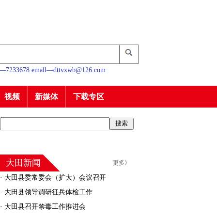
233678 emall—dttvxwb@126.com
视频
新媒体
下载专区
大田新闻
更多》
·
大田县委常委会（扩大）会议召开
·
大田县领导调研征兵体检工作
·
大田县召开禁毒工作推进会