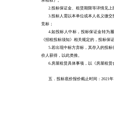
承租权）。
2.投标保证金、租赁期限等详情见上
3.投标人需以本单位或本人名义缴
竞标；
4.如投标人中标，投标保证金转为
《招租投标须知》相关规定的，投标保证
5.若出现中标方弃标，其存入的投
价人获得，以此类推。
6.房屋租赁具体事项，以《房屋租赁
五．投标底价报价截止时间：2021年12