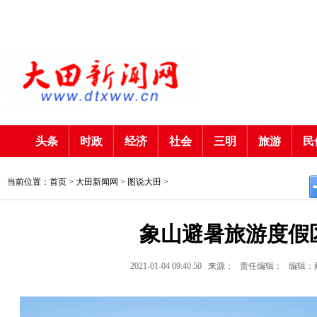
头条
时政
经济
社会
三明
旅游
民
当前位置：首页 >
大田新闻网
>
图说大田
>
象山避暑旅游度假
2021-01-04 09:40:50
来源：
责任编辑：
编辑：