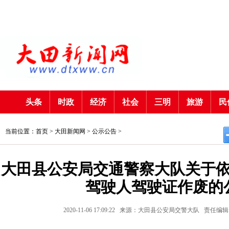
头条
时政
经济
社会
三明
旅游
民
当前位置：首页 >
大田新闻网
>
公示公告
>
大田县公安局交通警察大队关于依
驾驶人驾驶证作废的
2020-11-06 17:09:22
来源：大田县公安局交警大队
责任编辑