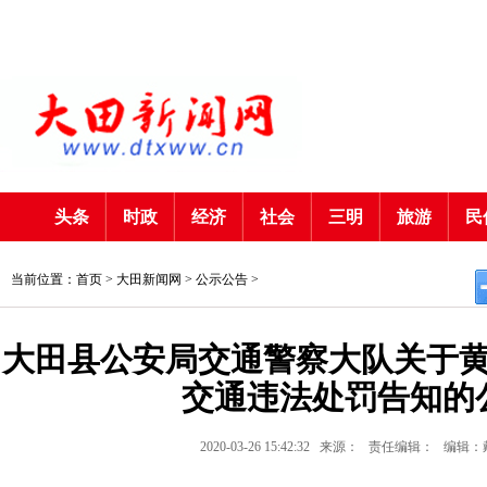
头条
时政
经济
社会
三明
旅游
民
当前位置：首页 >
大田新闻网
>
公示公告
>
大田县公安局交通警察大队关于黄
交通违法处罚告知的
2020-03-26 15:42:32
来源：
责任编辑：
编辑：