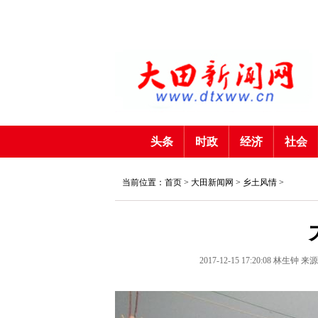
头条
时政
经济
社会
当前位置：首页 >
大田新闻网
>
乡土风情
>
2017-12-15 17:20:08
林生钟
来源