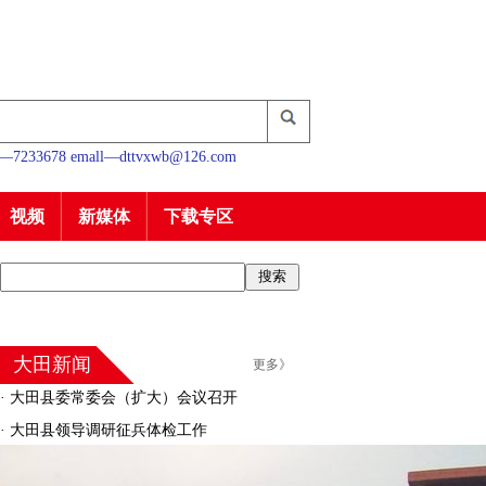
233678 emall—dttvxwb@126.com
视频
新媒体
下载专区
大田新闻
更多》
·
大田县委常委会（扩大）会议召开
·
大田县领导调研征兵体检工作
·
大田县召开禁毒工作推进会