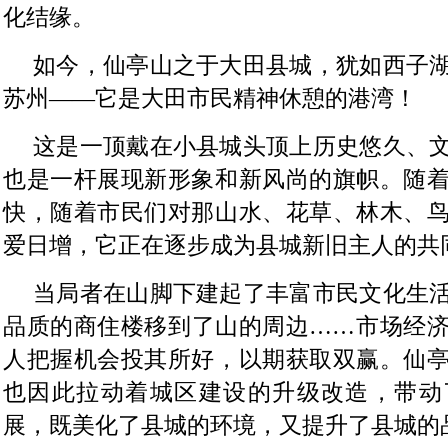
化结缘。
如今，仙亭山之于大田县城，犹如西子
苏州——它是大田市民精神休憩的港湾！
这是一顶戴在小县城头顶上历史悠久、
也是一杆展现新形象和新风尚的旗帜。随
快，随着市民们对那山水、花草、林木、
爱日增，它正在逐步成为县城新旧主人的共
当局者在山脚下建起了丰富市民文化生
品质的商住楼移到了山的周边……市场经
人把握机会投其所好，以期获取双赢。仙
也因此拉动着城区建设的升级改造，带动
展，既美化了县城的环境，又提升了县城的