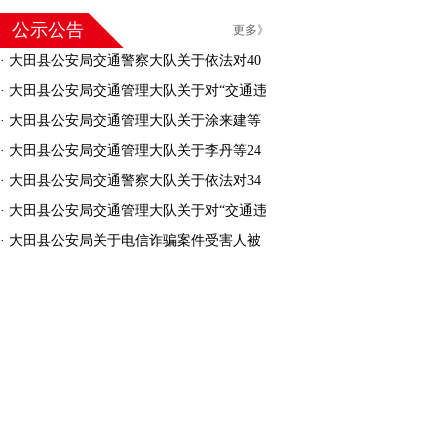
公示公告
更多》
·
大田县公安局交通警察大队关于依法对40
名机动车驾驶人驾驶证作废的公告
·
大田县公安局交通管理大队关于对“交通违
法逾期未接受处理的机动车”进行处理的公告
·
大田县公安局交通管理大队关于涂来建等
30人交通安全违法行为处罚告知的公告
·
大田县公安局交通管理大队关于李丹等24
人交通安全违法行为处罚告知的公告
·
大田县公安局交通警察大队关于依法对34
名机动车驾驶人驾驶证作废的公告
·
大田县公安局交通管理大队关于对“交通违
法逾期未接受处理的机动车”进行处理的公告
·
大田县公安局关于电信诈骗案件受害人被
骗资金返还的公告