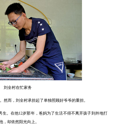
刘全村在忙家务
龄。然而，刘全村承担起了单独照顾好爷爷的重担。
男生。在他12岁那年，爸妈为了生活不得不离开孩子到外地打
他，却依然阳光向上。