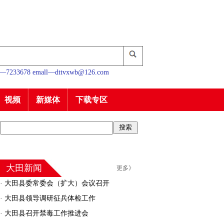
233678 emall—dttvxwb@126.com
视频
新媒体
下载专区
大田新闻
更多》
·
大田县委常委会（扩大）会议召开
·
大田县领导调研征兵体检工作
·
大田县召开禁毒工作推进会