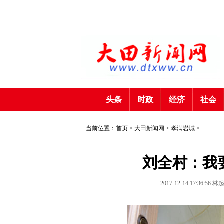
头条
时政
经济
社会
当前位置：首页 >
大田新闻网
>
孝满岩城
>
刘全村：我
2017-12-14 17:36:56
林