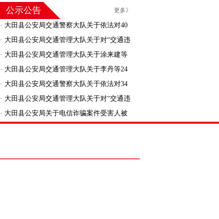
公示公告
更多》
·
大田县公安局交通警察大队关于依法对40
名机动车驾驶人驾驶证作废的公告
·
大田县公安局交通管理大队关于对“交通违
法逾期未接受处理的机动车”进行处理的公告
·
大田县公安局交通管理大队关于涂来建等
30人交通安全违法行为处罚告知的公告
·
大田县公安局交通管理大队关于李丹等24
人交通安全违法行为处罚告知的公告
·
大田县公安局交通警察大队关于依法对34
名机动车驾驶人驾驶证作废的公告
·
大田县公安局交通管理大队关于对“交通违
法逾期未接受处理的机动车”进行处理的公告
·
大田县公安局关于电信诈骗案件受害人被
骗资金返还的公告
）