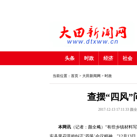
头条
时政
经济
社会
当前位置：首页 >
大田新闻网
>
时政
查摆“四风
2017-12-13 17:11:33
颜
本网讯
（记者：颜全飚）“有些乡镇材料
实县里召开的纠正‘四风’会议精神。”12月1