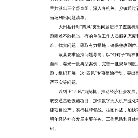
里共派出三个督查组，深入各机关、乡镇通过
当场列出问题清单。
大田县针对“四风”突出问题进行了查摆
题困难不敢担当、有的单位工作人员服务态度
准、找实问题，采取有力措施，确保整改到位
该县要求坚持问题导向，以“钉钉子”精
自纠，曝光一批典型案例，完善一批规章制度
题，组织开展一次“四风”专项整治行动，突
严不实等问题。
以纠正“四风”为契机，推动经济社会发
取交通基础设施项目，加快数字无人机产业化
建项目投产，实行挂牌督战、挂图作战，加快
明年经济社会发展主要任务、工作思路和具体
础。