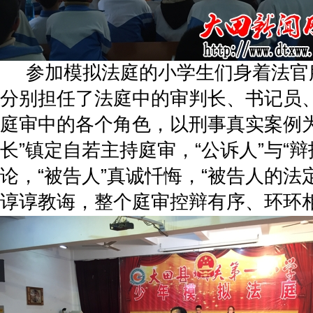
参加模拟法庭的小学生们身着法官
分别担任了法庭中的审判长、书记员
庭审中的各个角色，以刑事真实案例为
长”镇定自若主持庭审，“公诉人”与“辩
论，“被告人”真诚忏悔，“被告人的法
谆谆教诲，整个庭审控辩有序、环环