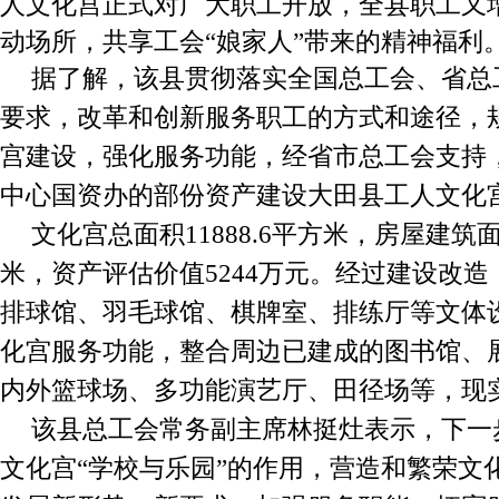
人文化宫正式对广大职工开放，全县职工又
动场所，共享工会“娘家人”带来的精神福利
据了解，该县贯彻落实全国总工会、省总
要求，改革和创新服务职工的方式和途径，
宫建设，强化服务功能，经省市总工会支持
中心国资办的部份资产建设大田县工人文化
文化宫总面积11888.6平方米，房屋建筑面积
米，资产评估价值5244万元。经过建设改
排球馆、羽毛球馆、棋牌室、排练厅等文体
化宫服务功能，整合周边已建成的图书馆、
内外篮球场、多功能演艺厅、田径场等，现
该县总工会常务副主席林挺灶表示，下一
文化宫“学校与乐园”的作用，营造和繁荣文