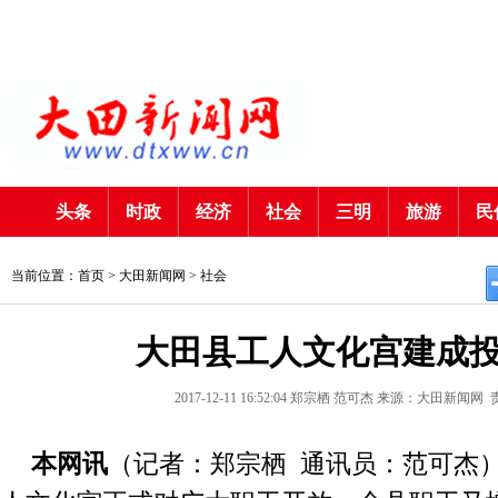
头条
时政
经济
社会
三明
旅游
民
当前位置：首页 >
大田新闻网
>
社会
大田县工人文化宫建成
2017-12-11 16:52:04
郑宗栖 范可杰
来源：大田新闻网
本网讯
（记者：
郑宗栖 通讯员：范可杰