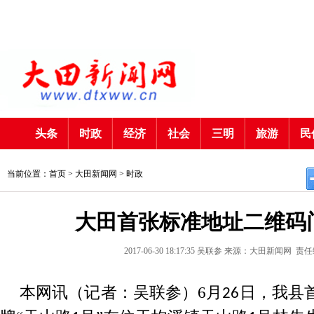
头条
时政
经济
社会
三明
旅游
民
当前位置：首页 >
大田新闻网
>
时政
大田首张标准地址二维码
2017-06-30 18:17:35
吴联参
来源：大田新闻网
责任
本网讯
（记者：吴联参）
6
月
日，我县
26