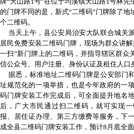
牌“天山路
号”在位于均溪镇天山路
号林先
1
1
的门牌不同的是，新式“二维码”门牌除了地
个二维码。
当天上午，县公安局治安大队联合城关
居民免费安装二维码门牌，现场为群众讲解
一扫”新门牌上的二维码，并指导辖区群众关
信公众号、用户注册、身份认证及租住人口
据悉，标准地址二维码门牌是公安部门
址规范化的一项举措，也是今年政府的一
码门牌安装工作完成后，可全面提升地名
后，广大市民通过扫二维码，就可实现一
报、居住证办理、第三方缴费等服务，下
成全县二维码门牌安装工作，预计
8
月底全