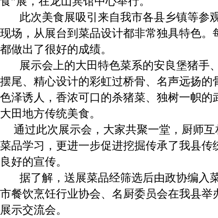
食”展，在龙山宾馆中心举行。
此次美食展吸引来自我市各县乡镇等参
现场，从展台到菜品设计都非常独具特色。
都做出了很好的成绩。
展示会上的大田特色菜系的安良堡猪手
摆尾、精心设计的彩虹过桥骨、名声远扬的
色泽诱人，香浓可口的杀猪菜、独树一帜的
大田地方传统美食。
通过此次展示会，大家共聚一堂，厨师互
菜品学习，更进一步促进挖掘传承了我县传
良好的宣传。
据了解，送展菜品经筛选后由政协编入
市餐饮烹饪行业协会、名厨委员会在我县举办
展示交流会。