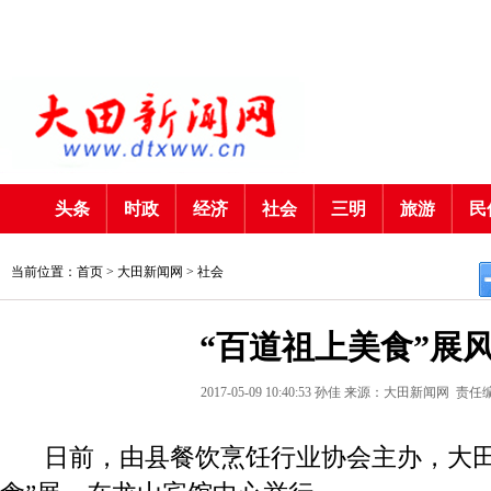
头条
时政
经济
社会
三明
旅游
民
当前位置：首页 >
大田新闻网
>
社会
“百道祖上美食”展
2017-05-09 10:40:53
孙佳
来源：大田新闻网
责任
日前，由县餐饮烹饪行业协会主办，大田