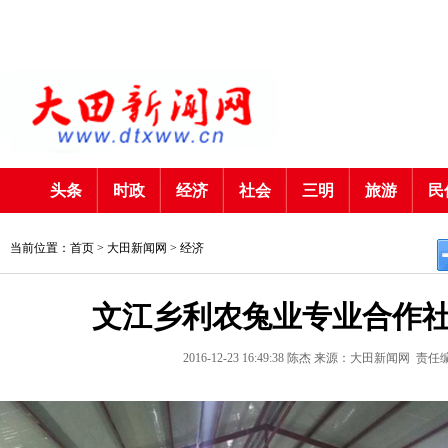
头条
时政
经济
社会
三明
旅游
民
当前位置：首页 >
大田新闻网
>
经济
文江乡利农兔业专业合作
2016-12-23 16:49:38
陈杰
来源：大田新闻网
责任