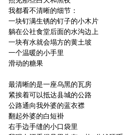
照见那些白天和黑夜
我都看不清晰的细节：
一块钉满生锈的钉子的小木片
躺在公社食堂后面的水沟边上
一块有水就会塌方的黄土坡
一个温暖的小手里
滑动的糖果
最清晰的是一座乌黑的瓦房
紧挨着可以抵达县城的公路
公路通向我外婆的蓝衣襟
翻起外婆的白短褂
右手边手缝的小口袋里