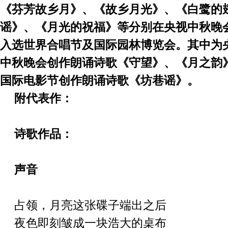
《芬芳故乡月》、《故乡月光》、《白鹭的
谣》、《月光的祝福》等分别在央视中秋晚
入选世界合唱节及国际园林博览会。其中为央视2
中秋晚会创作朗诵诗歌《守望》、《月之韵
国际电影节创作朗诵诗歌《坊巷谣》。
附代表作：
诗歌
作品
：
声音
占领，月亮这张碟子端出之后
夜色即刻皱成一块浩大的桌布