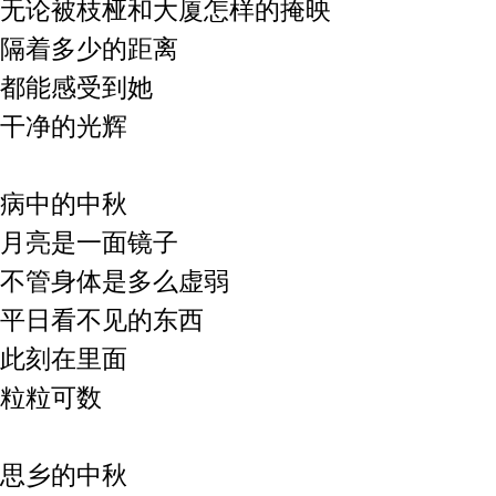
无论被枝桠
和大厦
怎样的掩映
隔着多少的距离
都能感受到她
干净的光辉
病中的中秋
月亮是一面镜子
不管身体是多么虚弱
平日看不见的东西
此刻在里面
粒粒可数
思乡的中秋