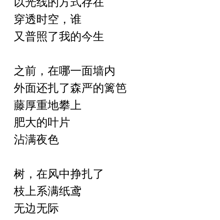
以光线的方式存在
穿透时空，谁
又普照了我的今生
之前，在哪一面墙内
外面还扎了森严的篱笆
藤厚重地攀上
肥大的叶片
沾满夜色
树，在风中挣扎了
枝上系满纸鸢
无边无际