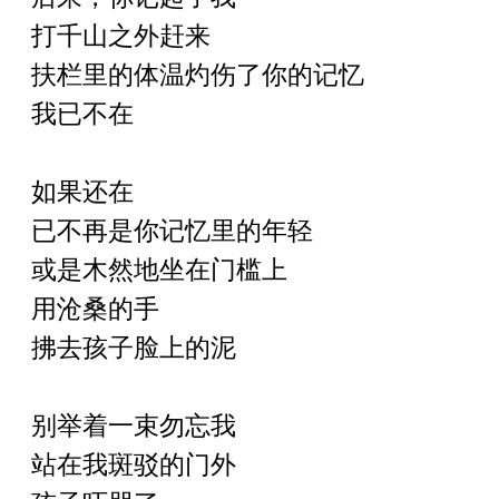
打千山之外赶来
扶栏里的体温灼伤了你的记忆
我已不在
如果还在
已不再是你记忆里的年轻
或是木然地坐在门槛上
用沧桑的手
拂去孩子脸上的泥
别举着一束勿忘我
站在我斑驳的
门外