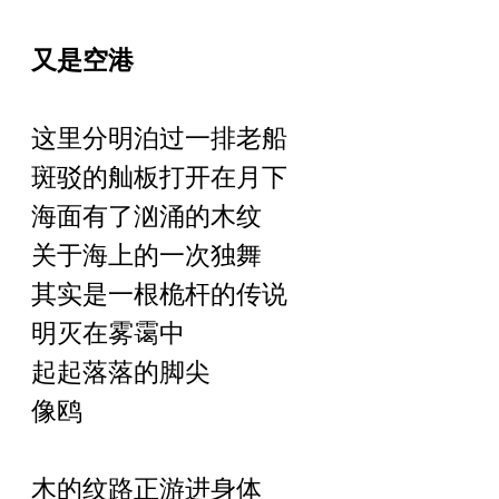
又是空港
这里分明泊过一排老船
斑驳的舢板打开在月下
海面有了汹涌的木纹
关于海上的一次独舞
其实是一根桅杆的传说
明灭在雾霭中
起起落落的脚尖
像鸥
木的纹路正游进身体