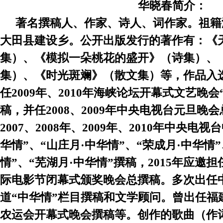
华晓春简介：
著名撰稿人、作家、诗人、词作家。祖籍浙
大田县建设乡。公开出版发行的著作有：《
集）、《模拟一朵桃花的盛开》（诗集）、
集）、《时光斑斓》（散文集）等，作品入
任2009年、2010年海峡论坛开幕式文艺晚会
稿，并任2008、2009年中央电视台元旦晚会
2007、2008年、2009年、2010年中央电
华情”、“山庄月·中华情”、“荣成月·中华情”
情”、“芜湖月·中华情”撰稿，2015年应邀
际电影节闭幕式颁奖晚会总撰稿。多次出任
道“中华情”栏目撰稿和文学顾问。曾出任福
农运会开幕式晚会撰稿等。创作的歌曲（作