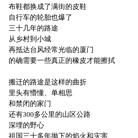
布鞋都换成了满街的皮鞋
自行车的轮胎也爆了
三十几年的路途
从乡村到小城
再抵达台风经常光临的厦门
的确需要一些真正的橡皮才能擦拭
搬迁的路途是这样的曲折
里头有懵懂、单相思
和禁闭的家门
还有
300多公里的山区公路
深埋的野心
祖国三十多年抛下的焰火和灾害