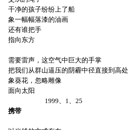
干净的孩子纷纷上了船
象一幅幅落漆的油画
还有谁把手
指向东方
需要雷声，这空气中巨大的手掌
把我们从群山逼压的阴霾中径直接到高处
象葵花，忽略雕像
面向太阳
1999
、
1
、
25
携带