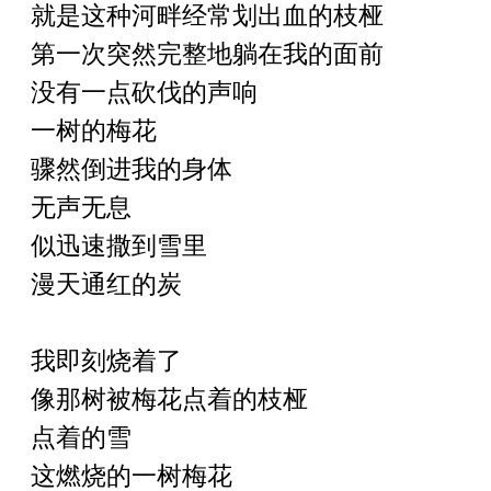
就是这种河畔经常划出血的枝桠
第一次突然完整地躺在我的面前
没有一点砍伐的声响
一树的梅花
骤然倒进我的身体
无声无息
似迅速撒到雪里
漫天通红的炭
我即刻烧着了
像那树被梅花点着的枝桠
点着的雪
这燃烧的一树梅花