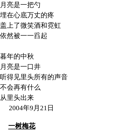
月亮是一
把
勺
埋在心底万丈的疼
盖上了微笑酒和
霓虹
依然被一一舀起
暮年的中秋
月亮是一口井
听得见里头所有的声音
不会再有什么
从里头出来
2004年9月21日
一树梅花