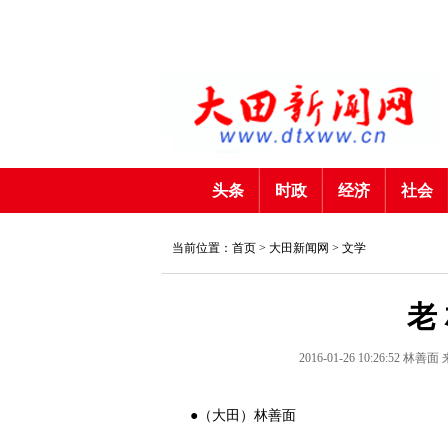
头条
时政
经济
社会
当前位置：首页 >
大田新闻网
>
文学
老
2016-01-26 10:26:52
林善面
●（大田）林善面