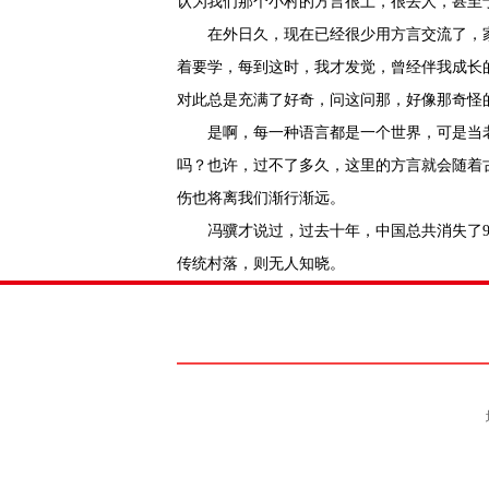
认为我们那个小村的方言很土，很丢人，甚至
在外日久，现在已经很少用方言交流了，
着要学，每到这时，我才发觉，曾经伴我成长
对此总是充满了好奇，问这问那，好像那奇怪
是啊，每一种语言都是一个世界，可是当
吗？也许，过不了多久，这里的方言就会随着
伤也将离我们渐行渐远。
冯骥才说过，过去十年，中国总共消失了
传统村落，则无人知晓。