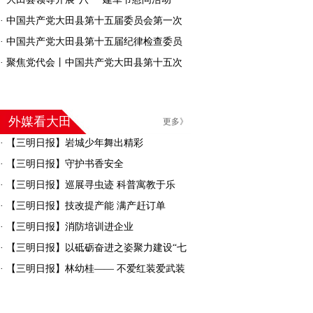
·
中国共产党大田县第十五届委员会第一次
全体会议召开
·
中国共产党大田县第十五届纪律检查委员
会召开第一次全体会议
·
聚焦党代会丨中国共产党大田县第十五次
代表大会胜利闭幕
外媒看大田
更多》
·
【三明日报】岩城少年舞出精彩
·
【三明日报】守护书香安全
·
【三明日报】巡展寻虫迹 科普寓教于乐
·
【三明日报】技改提产能 满产赶订单
·
【三明日报】消防培训进企业
·
【三明日报】以砥砺奋进之姿聚力建设“七
彩大田”
·
【三明日报】林幼桂—— 不爱红装爱武装