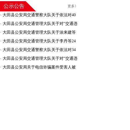
公示公告
更多》
·
大田县公安局交通警察大队关于依法对40
名机动车驾驶人驾驶证作废的公告
·
大田县公安局交通管理大队关于对“交通违
法逾期未接受处理的机动车”进行处理的公告
·
大田县公安局交通管理大队关于涂来建等
30人交通安全违法行为处罚告知的公告
·
大田县公安局交通管理大队关于李丹等24
人交通安全违法行为处罚告知的公告
·
大田县公安局交通警察大队关于依法对34
名机动车驾驶人驾驶证作废的公告
·
大田县公安局交通管理大队关于对“交通违
法逾期未接受处理的机动车”进行处理的公告
·
大田县公安局关于电信诈骗案件受害人被
骗资金返还的公告