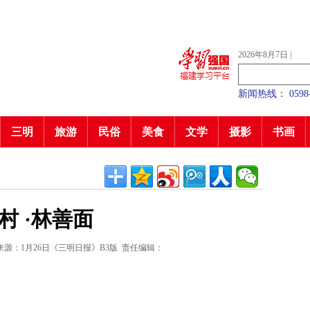
2026年8月7日
|
新闻热线： 0598—7
三明
旅游
民俗
美食
文学
摄影
书画
 村 ·林善面
来源：1月26日《三明日报》B3版
责任编辑：