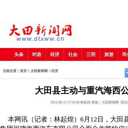
头条
时政
经济
社会
三明
旅游
民
当前位置：首页 >
大田新闻网
>
经济
大田县主动与重汽海西
2012-06-13 17:54:20
林起煌
来源：大田新闻网
责任
本网讯（记者：林起煌）6月12日，大田