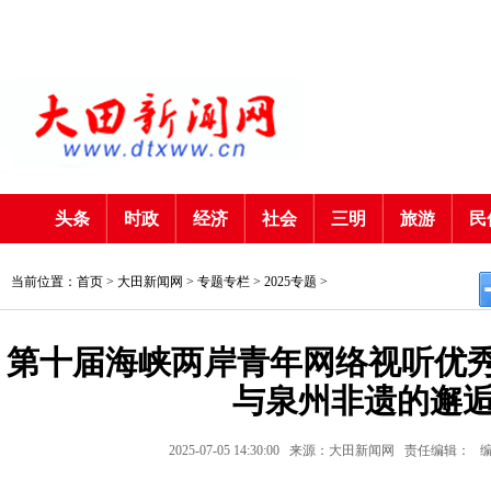
头条
时政
经济
社会
三明
旅游
民
当前位置：首页 >
大田新闻网
>
专题专栏
>
2025专题
>
第十届海峡两岸青年网络视听优秀作
与泉州非遗的邂
2025-07-05 14:30:00
来源：大田新闻网
责任编辑：