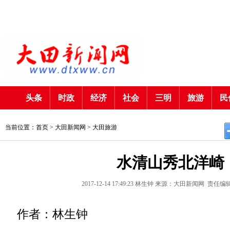
头条
时政
经济
社会
三明
旅游
民
当前位置：首页 >
大田新闻网
>
大田旅游
水清山秀北洋崎
2017-12-14 17:49:23
林生钟
来源：大田新闻网
责任编
作者：林生钟