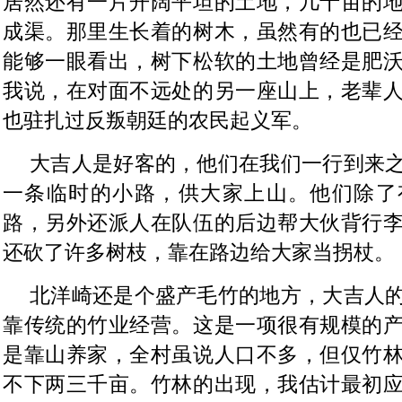
居然还有一片开阔平坦的土地，几十亩的
成渠。那里生长着的树木，虽然有的也已
能够一眼看出，树下松软的土地曾经是肥
我说，在对面不远处的另一座山上，老辈
也驻扎过反叛朝廷的农民起义军。
大吉人是好客的，他们在我们一行到来
一条临时的小路，供大家上山。他们除了
路，另外还派人在队伍的后边帮大伙背行
还砍了许多树枝，靠在路边给大家当拐杖。
北洋崎还是个盛产毛竹的地方，大吉人
靠传统的竹业经营。这是一项很有规模的
是靠山养家，全村虽说人口不多，但仅竹
不下两三千亩。竹林的出现，我估计最初