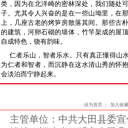
类，因为在北洋崎的密林深处，我们随处
子。尤其令人兴奋的是在一些山坳里，在
上，几座古老的烤笋房散落其间。那些古
的建筑，河卵石砌的墙体，竹竿架成的屋
自成特色，饶有韵味。
仁者乐山，智者乐水。只有真正懂得山
为仁者和智者，而沉静在这水清山秀的怀
会淡泊而宁静起来。
设为首页
加入收
|
主管单位：中共大田县委宣