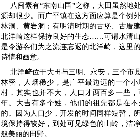
八闽素有“东南山国”之称，大田虽然地
源却很少。而广平镇在这方面应算是个例
林洞、黄岩洞；有明清时期的古堡、古厝
北洋崎这样保持良好的生态……可谓水清
是令游客们为之流连忘返的北洋崎，这里
诗情和画意。
北洋崎位于大田与三明、永安，三个市
林密，人烟稀少，是广平最边远的一个小
村，其实也并不大，人口才两百多一些，
年。大吉有多个姓，他们的祖先都是在不
的。因为人口少，开发的时间同样短暂，
境保持得较好，到处可见绿色的山岭，洁
般美丽的田野。