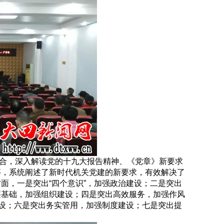
合，深入解读党的十九大报告精神、《党章》新要求
等，系统阐述了新时代机关党建的新要求，有效解决了
面，一是突出“四个意识”，加强政治建设；二是突出
层基础，加强组织建设；四是突出高效服务，加强作风
建设；六是突出务实管用，加强制度建设；七是突出提