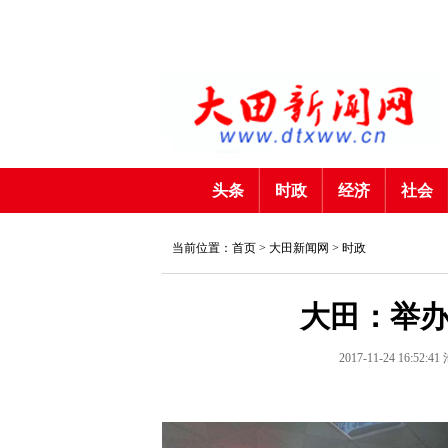
头条
时政
经济
社会
当前位置：首页 >
大田新闻网
>
时政
大田：举
2017-11-24 16:52:41