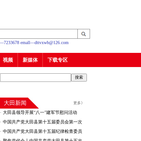
233678 emall—dttvxwb@126.com
视频
新媒体
下载专区
大田新闻
更多》
·
大田县领导开展“八一”建军节慰问活动
·
中国共产党大田县第十五届委员会第一次
全体会议召开
·
中国共产党大田县第十五届纪律检查委员
会召开第一次全体会议
·
聚焦党代会丨中国共产党大田县第十五次