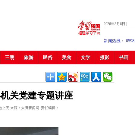
2026年8月6日
|
新闻热线： 0598—7
三明
旅游
民俗
美食
文学
摄影
书画
办机关党建专题讲座
池上亮
来源：大田新闻网
责任编辑：