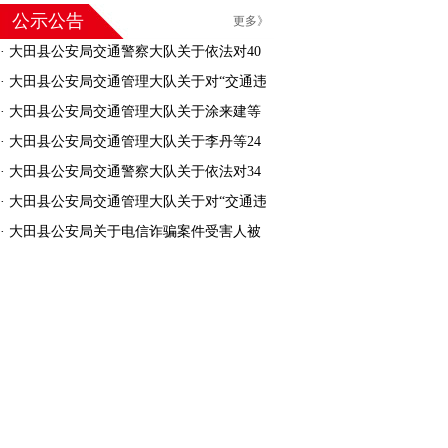
公示公告
更多》
·
大田县公安局交通警察大队关于依法对40
名机动车驾驶人驾驶证作废的公告
·
大田县公安局交通管理大队关于对“交通违
法逾期未接受处理的机动车”进行处理的公告
·
大田县公安局交通管理大队关于涂来建等
30人交通安全违法行为处罚告知的公告
·
大田县公安局交通管理大队关于李丹等24
人交通安全违法行为处罚告知的公告
·
大田县公安局交通警察大队关于依法对34
名机动车驾驶人驾驶证作废的公告
·
大田县公安局交通管理大队关于对“交通违
法逾期未接受处理的机动车”进行处理的公告
·
大田县公安局关于电信诈骗案件受害人被
骗资金返还的公告