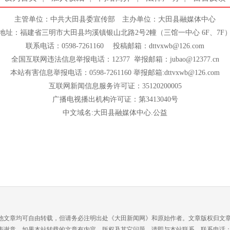
主管单位：中共大田县委宣传部 主办单位：大田县融媒体中心
地址：福建省三明市大田县均溪镇银山北路2号2幢（三馆一中心 6F、7F
联系电话：0598-7261160 投稿邮箱：dttvxwb@126.com
全国互联网违法信息举报电话：12377 举报邮箱：jubao@12377.cn
本站有害信息举报电话：0598-7261160 举报邮箱:dttvxwb@126.com
互联网新闻信息服务许可证：35120200005
广播电视播出机构许可证：第3413040号
中文域名:大田县融媒体中心.公益
他文章均可自由转载，但请务必注明出处《大田新闻网》和原始作者。文章版权归文
谢意。如果本站转载的文章有内容、版权及其它问题，请即与本站联系，联系电话：0598