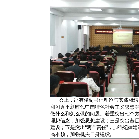
会上，严有俊副书记理论与实践相结
和习近平新时代中国特色社会主义思想
做什么和怎么做的问题。着重突出七个方
理想信念，加强思想建设；三是突出基
建设；五是突出“两个责任”，加强纪律
高本领，加强机关自身建设。