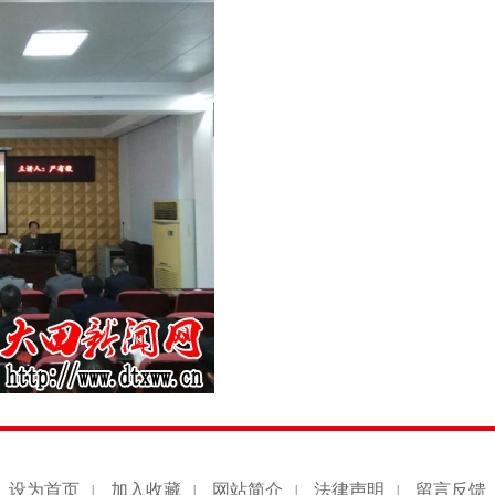
设为首页
加入收藏
网站简介
法律声明
留言反馈
|
|
|
|