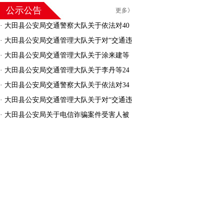
公示公告
更多》
·
大田县公安局交通警察大队关于依法对40
名机动车驾驶人驾驶证作废的公告
·
大田县公安局交通管理大队关于对“交通违
法逾期未接受处理的机动车”进行处理的公告
·
大田县公安局交通管理大队关于涂来建等
30人交通安全违法行为处罚告知的公告
·
大田县公安局交通管理大队关于李丹等24
人交通安全违法行为处罚告知的公告
·
大田县公安局交通警察大队关于依法对34
名机动车驾驶人驾驶证作废的公告
·
大田县公安局交通管理大队关于对“交通违
法逾期未接受处理的机动车”进行处理的公告
·
大田县公安局关于电信诈骗案件受害人被
骗资金返还的公告