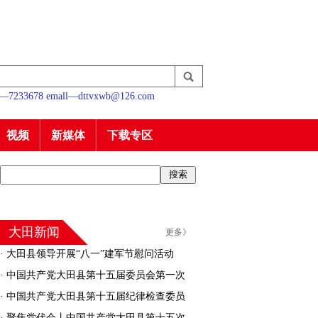
233678 emall—dttvxwb@126.com
视频
新媒体
下载专区
大田新闻
更多》
·
大田县领导开展“八一”建军节慰问活动
·
中国共产党大田县第十五届委员会第一次
全体会议召开
·
中国共产党大田县第十五届纪律检查委员
会召开第一次全体会议
·
聚焦党代会丨中国共产党大田县第十五次