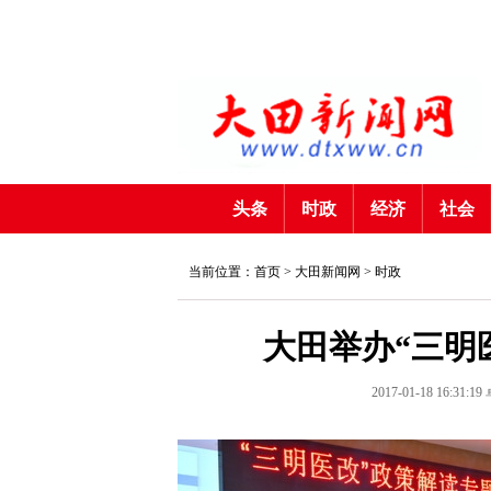
头条
时政
经济
社会
当前位置：首页 >
大田新闻网
>
时政
大田举办“三明
2017-01-18 16:31:19