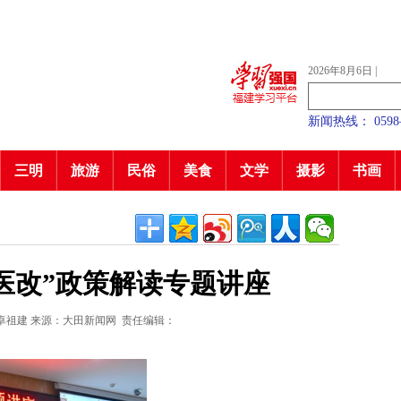
2026年8月6日
|
新闻热线： 0598—7
三明
旅游
民俗
美食
文学
摄影
书画
医改”政策解读专题讲座
卓祖建
来源：大田新闻网
责任编辑：