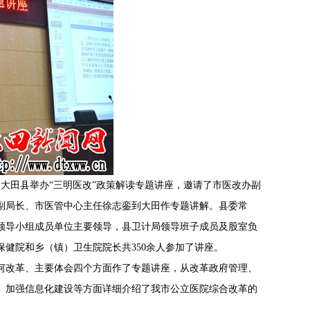
，大田县举办“三明医改”政策解读专题讲座，邀请了市医改办副
副局长、市医管中心主任徐志銮到大田作专题讲解。县委常
领导小组成员单位主要领导，县卫计局领导班子成员及股室负
健院和乡（镇）卫生院院长共350余人参加了讲座。
何改革、主要体会四个方面作了专题讲座，从改革政府管理、
、加强信息化建设等方面详细介绍了我市公立医院综合改革的