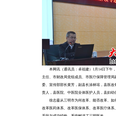
本网讯（通讯员：卓祖建）1月14日下午
主任、市财政局党组成员、市医疗保障管理局
委、宣传部部长黄芳，副县长涂林瑢，县医改
责人，县医院、中医院全体医护人员，县妇幼保
徐志銮从三明市为何改革、能否改革、如
改革医药体系、改革医保体系、改革医疗体系
手段与成功经验，系统解读了三明医改。