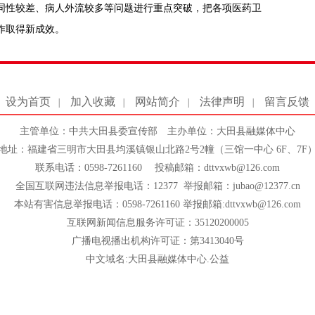
同性较差、病人外流较多等问题进行重点突破，把各项医药卫
作取得新成效。
设为首页
加入收藏
网站简介
法律声明
留言反馈
|
|
|
|
主管单位：中共大田县委宣传部 主办单位：大田县融媒体中心
地址：福建省三明市大田县均溪镇银山北路2号2幢（三馆一中心 6F、7F
联系电话：0598-7261160 投稿邮箱：dttvxwb@126.com
全国互联网违法信息举报电话：12377 举报邮箱：jubao@12377.cn
本站有害信息举报电话：0598-7261160 举报邮箱:dttvxwb@126.com
互联网新闻信息服务许可证：35120200005
广播电视播出机构许可证：第3413040号
中文域名:大田县融媒体中心.公益