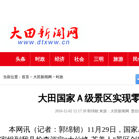
头条
时政
经济
社会
三明
旅游
民
当前位置：首页 >
大田新闻网
>
时政
大田国家Ａ级景区实现
2016-12-02 12:17:39
郭绵韧
来源：大田新闻网
责任
本网讯（记者：郭绵韧）11月29日，国