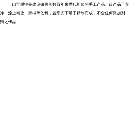
山宝腊鸭是建设镇民间数百年来世代相传的手工产品。该产品于立
净，涂上精盐、辣椒等佐料，置阳光下晒干精制而成，不含任何添加剂，
赠之佳品。