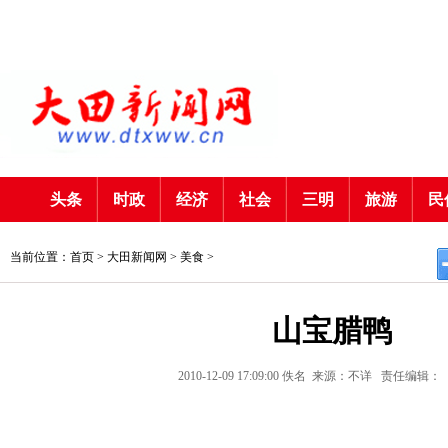
头条
时政
经济
社会
三明
旅游
民
当前位置：首页 >
大田新闻网
>
美食
>
山宝腊鸭
2010-12-09 17:09:00
佚名
来源：不详
责任编辑：